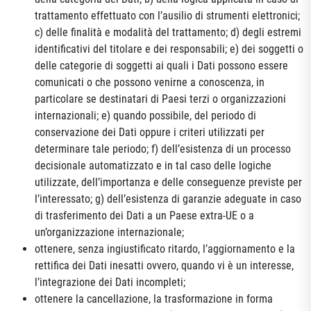
trattamento effettuato con l’ausilio di strumenti elettronici;
c) delle finalità e modalità del trattamento; d) degli estremi
identificativi del titolare e dei responsabili; e) dei soggetti o
delle categorie di soggetti ai quali i Dati possono essere
comunicati o che possono venirne a conoscenza, in
particolare se destinatari di Paesi terzi o organizzazioni
internazionali; e) quando possibile, del periodo di
conservazione dei Dati oppure i criteri utilizzati per
determinare tale periodo; f) dell’esistenza di un processo
decisionale automatizzato e in tal caso delle logiche
utilizzate, dell’importanza e delle conseguenze previste per
l’interessato; g) dell’esistenza di garanzie adeguate in caso
di trasferimento dei Dati a un Paese extra-UE o a
un’organizzazione internazionale;
ottenere, senza ingiustificato ritardo, l’aggiornamento e la
rettifica dei Dati inesatti ovvero, quando vi è un interesse,
l’integrazione dei Dati incompleti;
ottenere la cancellazione, la trasformazione in forma