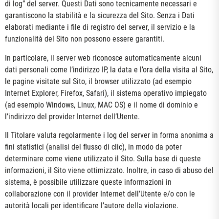
di log” del server. Questi Dati sono tecnicamente necessari e
garantiscono la stabilità e la sicurezza del Sito. Senza i Dati
elaborati mediante i file di registro del server, il servizio e la
funzionalità del Sito non possono essere garantiti.
In particolare, il server web riconosce automaticamente alcuni
dati personali come l’indirizzo IP, la data e l’ora della visita al Sito,
le pagine visitate sul Sito, il browser utilizzato (ad esempio
Internet Explorer, Firefox, Safari), il sistema operativo impiegato
(ad esempio Windows, Linux, MAC OS) e il nome di dominio e
l’indirizzo del provider Internet dell’Utente.
Il Titolare valuta regolarmente i log del server in forma anonima a
fini statistici (analisi del flusso di clic), in modo da poter
determinare come viene utilizzato il Sito. Sulla base di queste
informazioni, il Sito viene ottimizzato. Inoltre, in caso di abuso del
sistema, è possibile utilizzare queste informazioni in
collaborazione con il provider Internet dell’Utente e/o con le
autorità locali per identificare l’autore della violazione.