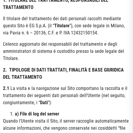
1. TITOLARE DEL TRATTAMENTO, RESPONSABILI DEL
TRATTAMENTO
Il titolare del trattamento dei dati personali raccolti mediante
questo Sito è EG S.p.A. (il “
Titolare
”), con sede legale in Milano,
via Pavia n. 6 – 20136, C.F. e P. IVA 12432150154.
L’elenco aggiornato dei responsabili del trattamento e degli
amministratori di sistema è custodito presso la sede legale del
Titolare.
2. TIPOLOGIE DI DATI TRATTATI, FINALITÀ E BASE GIURIDICA
DEL TRATTAMENTO
2.1
La visita e la navigazione sul Sito comportano la raccolta e il
trattamento dei seguenti dati personali dell’Utente (nel seguito,
congiuntamente, i “
Dati
”):
a)
File di log del server
Quando l’Utente visita il Sito, il server raccoglie automaticamente
alcune informazioni, che vengono conservate nei cosiddetti “file