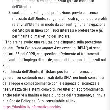
forma aggregata ed anonimizzata (previo consenso
dell’Utente);
cookie di marketing e di profilazione
: previo consenso
rilasciato dall’Utente, vengono utilizzati
(i)
per creare profili
relativi all’Utente, in modo da consentirgli una navigazione
del Sito più in linea con i suoi interessi e preferenze e
(ii)
per finalità di marketing del Titolare
.
Il Titolare ha svolto una valutazione d’impatto sulla protezione
dei dati (
Data Protection Impact Assessment
o “
DPIA
”) ai sensi
dell’art. 35 del GDPR, con specifico riferimento ai trattamenti
derivanti dall’impiego di cookie, anche di terze parti, utilizzati sul
Sito.
Su richiesta dell’Utente, il Titolare può fornire informazioni
generali sui contenuti essenziali della DPIA, nei limiti consentiti
dalla legge e compatibilmente con le esigenze di sicurezza e
riservatezza dei sistemi coinvolti. Per ulteriori approfondimenti,
anche relativi a finalità e base giuridica del trattamento, si rinvia
alla Cookie Policy del Sito, consultabile al link
https://duofilm.it/informativa-cookie/